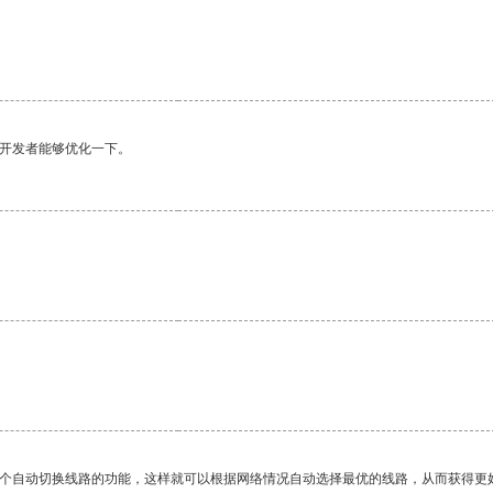
望开发者能够优化一下。
一个自动切换线路的功能，这样就可以根据网络情况自动选择最优的线路，从而获得更