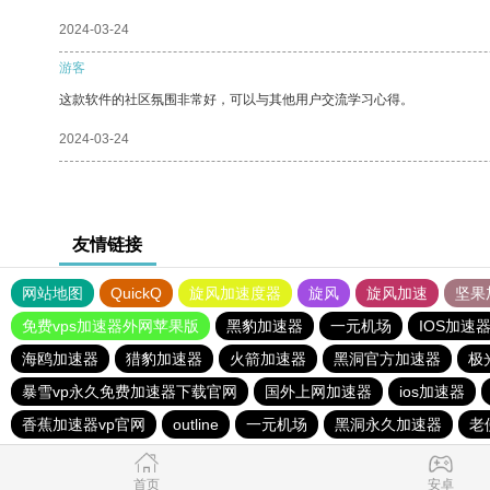
2024-03-24
游客
这款软件的社区氛围非常好，可以与其他用户交流学习心得。
2024-03-24
友情链接
网站地图
QuickQ
旋风加速度器
旋风
旋风加速
坚果
免费vps加速器外网苹果版
黑豹加速器
一元机场
IOS加速
海鸥加速器
猎豹加速器
火箭加速器
黑洞官方加速器
极
暴雪vp永久免费加速器下载官网
国外上网加速器
ios加速器
香蕉加速器vp官网
outline
一元机场
黑洞永久加速器
老
首页
安卓