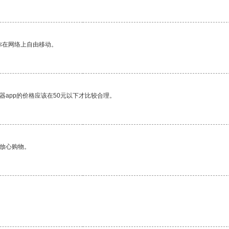
你在网络上自由移动。
器app的价格应该在50元以下才比较合理。
够放心购物。